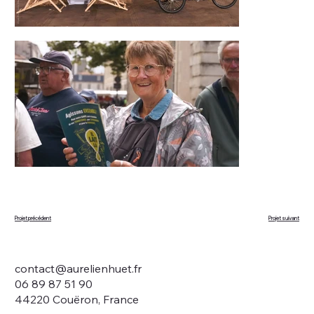
Projet suivant
Projet précédent
contact@aurelienhuet.fr
06 89 87 51 90
44220 Couëron, France