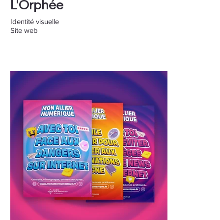
L'Orphée
Identité visuelle
Site web