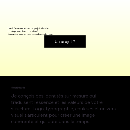
Une idée à concrétiser, un projet à illustrer
ou simplement une question ?
Contactez-moi, je vous répondrai rapidement.
Identité visuelle
Je conçois des identités sur mesure qui
traduisent l’essence et les valeurs de votre
structure. Logo, typographie, couleurs et univers
visuel s’articulent pour créer une image
cohérente et qui dure dans le temps.