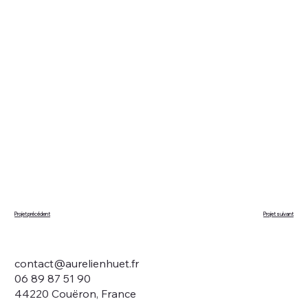
Projet suivant
Projet précédent
contact@aurelienhuet.fr
06 89 87 51 90
44220 Couëron, France