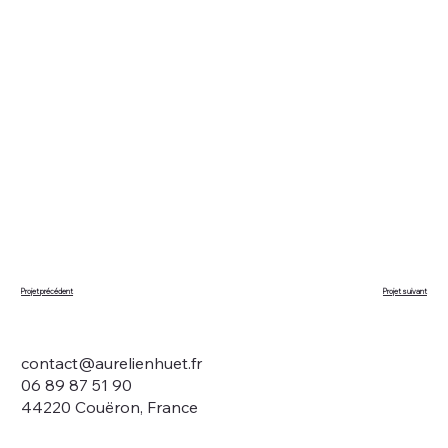
Projet suivant
Projet précédent
contact@aurelienhuet.fr
06 89 87 51 90
44220 Couëron, France