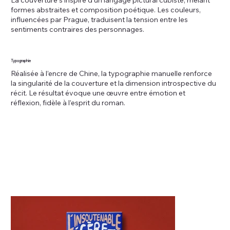
La couverture s’inspire d’un langage pictural cubiste, mêlant
formes abstraites et composition poétique. Les couleurs,
influencées par Prague, traduisent la tension entre les
sentiments contraires des personnages.
Typographie
Réalisée à l’encre de Chine, la typographie manuelle renforce
la singularité de la couverture et la dimension introspective du
récit. Le résultat évoque une œuvre entre émotion et
réflexion, fidèle à l’esprit du roman.